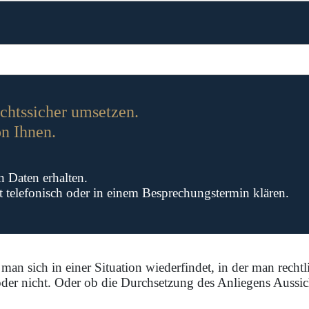
chtssicher umsetzen.
n Ihnen.
en Daten erhalten.
 telefonisch oder in einem Besprechungstermin klären.
man sich in einer Situation wiederfindet, in der man recht
oder nicht. Oder ob die Durchsetzung des Anliegens Aussich