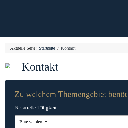
Aktuelle Seite:
Startseite
Kontakt
Kontakt
Zu welchem Themengebiet benöti
Notarielle Tätigkeit:
Bitte wählen