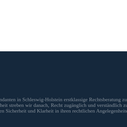
ndanten in Schleswig-Holstein erstklassige Rechtsberatung zu
heit streben wir danach, Recht zugänglich und verständlich 
en Sicherheit und Klarheit in ihren rechtlichen Angelegenheit