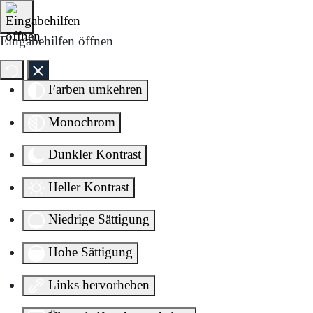
Direkt zum Inhalt springen
Eingabehilfen öffnen
Farben umkehren
Monochrom
Dunkler Kontrast
Heller Kontrast
Niedrige Sättigung
Hohe Sättigung
Links hervorheben