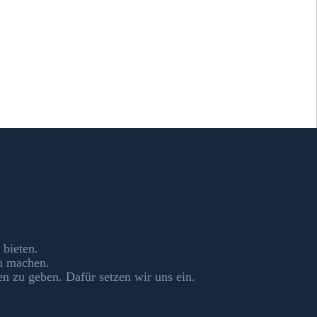
 bieten.
zu machen.
en zu geben. Dafür setzen wir uns ein.