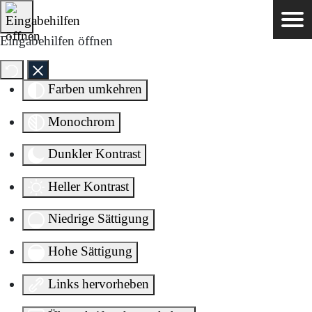
Direkt zum Inhalt springen
Eingabehilfen öffnen
Farben umkehren
Monochrom
Dunkler Kontrast
Heller Kontrast
Niedrige Sättigung
Hohe Sättigung
Links hervorheben