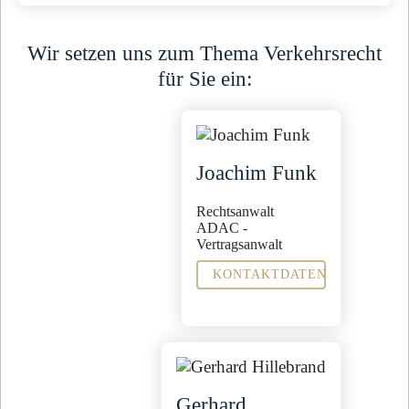
Wir setzen uns zum Thema Verkehrsrecht
für Sie ein:
Joachim Funk
Rechtsanwalt
ADAC -
Vertragsanwalt
KONTAKTDATEN
Fachanwalt für
Arbeitsrecht
Verkehrsrecht
Sekretariat
Jeanette Tisler
Gerhard
j.tisler@steinbachpartner.de