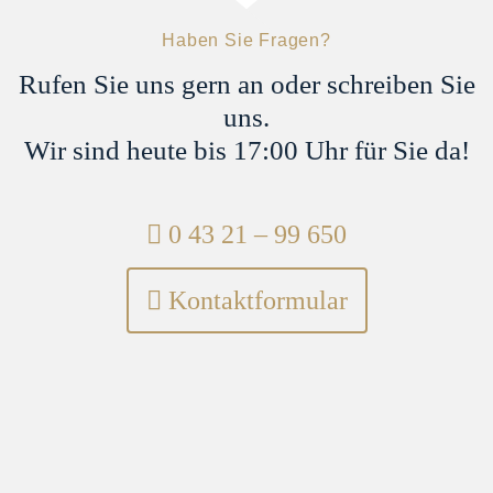
Haben Sie Fragen?
Rufen Sie uns gern an oder schreiben Sie
uns.
Wir sind heute bis 17:00 Uhr für Sie da!
Telefon:
0 43 21 – 99 650
Kontaktformular