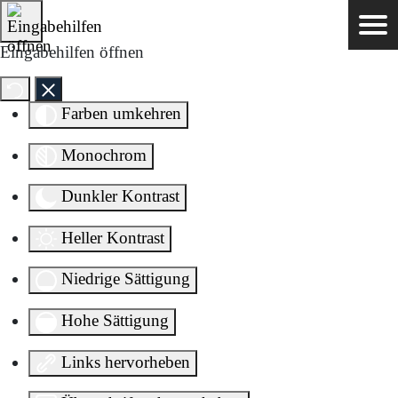
Direkt zum Inhalt springen
Eingabehilfen öffnen
Farben umkehren
Monochrom
Dunkler Kontrast
Heller Kontrast
Niedrige Sättigung
Hohe Sättigung
Links hervorheben