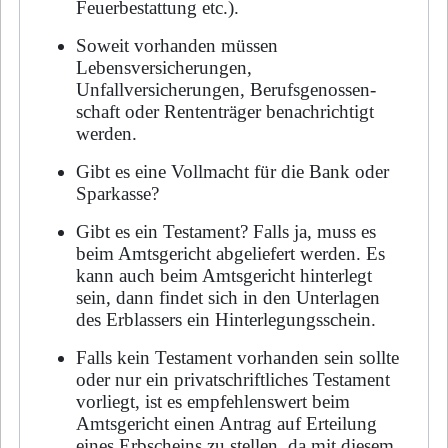
Feuerbestattung etc.).
Soweit vorhanden müssen
Lebensversicherungen,
Unfallversicherungen, Be­rufs­ge­nos­sen­
schaft oder Rententräger benachrichtigt
werden.
Gibt es eine Vollmacht für die Bank oder
Sparkasse?
Gibt es ein Testament? Falls ja, muss es
beim Amtsgericht abgeliefert werden. Es
kann auch beim Amtsgericht hin­ter­legt
sein, dann findet sich in den Unterlagen
des Erblassers ein Hinterlegungsschein.
Falls kein Testament vorhanden sein sollte
oder nur ein privatschriftliches Testament
vorliegt, ist es empfehlenswert beim
Amtsgericht einen Antrag auf Erteilung
eines Erbscheins zu stellen, da mit diesem