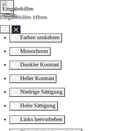
Direkt zum Inhalt springen
Eingabehilfen öffnen
Farben umkehren
Monochrom
Dunkler Kontrast
Heller Kontrast
Niedrige Sättigung
Hohe Sättigung
Links hervorheben