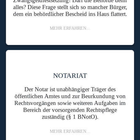
Zwangsgeldfestsetzung! Darf die Behörde denn
alles? Diese Frage stellt sich so mancher Bürger,
dem ein behördlicher Bescheid ins Haus flattert.
MEHR ERFAHREN…
NOTARIAT
Der Notar ist unabhängiger Träger des
öffentlichen Amtes und zur Beurkundung von
Rechtsvorgängen sowie weiteren Aufgaben im
Bereich der vorsorgenden Rechtspflege
zuständig (§ 1 BNotO).
MEHR ERFAHREN…