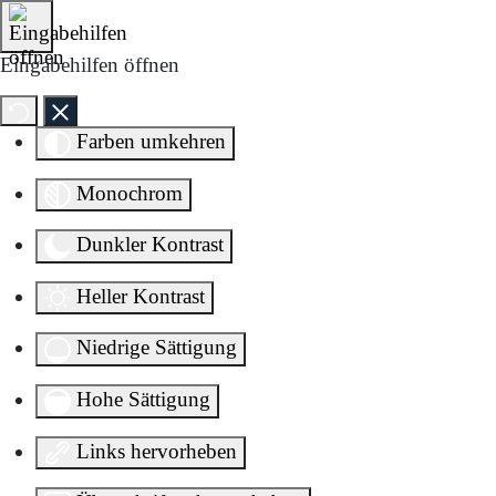
Direkt zum Inhalt springen
Eingabehilfen öffnen
Farben umkehren
Monochrom
Dunkler Kontrast
Heller Kontrast
Niedrige Sättigung
Hohe Sättigung
Links hervorheben