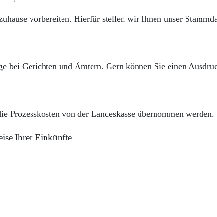
uhause vorbereiten. Hierfür stellen wir Ihnen unser Stammda
lage bei Gerichten und Ämtern. Gern können Sie einen Ausdru
 die Prozesskosten von der Landeskasse übernommen werden. 
ise Ihrer Einkünfte