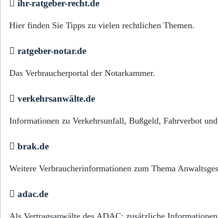
ihr-ratgeber-recht.de
Hier finden Sie Tipps zu vielen rechtlichen Themen.
ratgeber-notar.de
Das Verbraucherportal der Notarkammer.
verkehrsanwälte.de
Informationen zu Verkehrsunfall, Bußgeld, Fahrverbot und
brak.de
Weitere Verbraucherinformationen zum Thema Anwaltsges
adac.de
Als Vertragsanwälte des ADAC: zusätzliche Informationen 