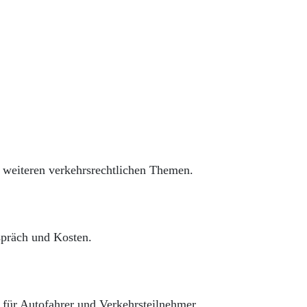
 weiteren verkehrsrechtlichen Themen.
präch und Kosten.
für Autofahrer und Verkehrsteilnehmer.