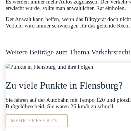
Es werden immer mehr Autos zugelassen. Der Verkehr 
erwischt wurde, sollte man anwaltlichen Rat einholen.
Der Anwalt kann helfen, wenn das Blitzgerät doch nich
Verkehr wird immer schwieriger, für das geltende Recht 
Weitere Beiträge zum Thema Verkehrsrecht
Zu viele Punkte in Flensburg?
Sie fahren auf der Autobahn mit Tempo 120 und plötzlic
Bußgeldbescheid, Sie waren 26 km/h zu schnell.
MEHR ERFAHREN...