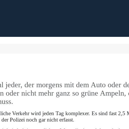
l jeder, der morgens mit dem Auto oder d
en oder nicht mehr ganz so grüne Ampeln, 
muss.
liche Verkehr wird jeden Tag komplexer. Es sind fast 2,5 M
er Polizei noch gar nicht erfasst.