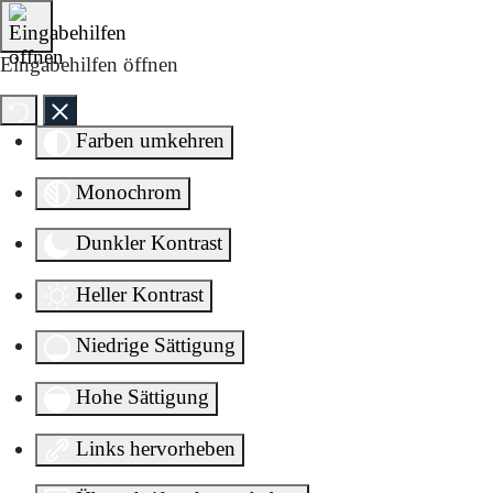
Direkt zum Inhalt springen
Eingabehilfen öffnen
Farben umkehren
Monochrom
Dunkler Kontrast
Heller Kontrast
Niedrige Sättigung
Hohe Sättigung
Links hervorheben