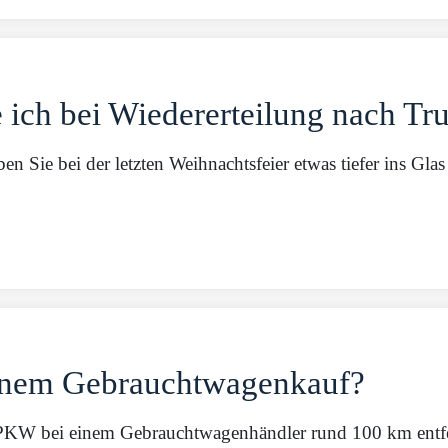
ch bei Wiedererteilung nach Tru
en Sie bei der letzten Weihnachtsfeier etwas tiefer ins Gla
einem Gebrauchtwagenkauf?
n PKW bei einem Gebrauchtwagenhändler rund 100 km entfer